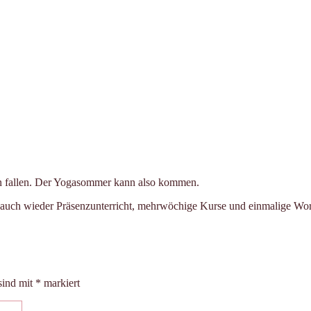
en fallen. Der Yogasommer kann also kommen.
d auch wieder Präsenzunterricht, mehrwöchige Kurse und einmalige W
sind mit
*
markiert