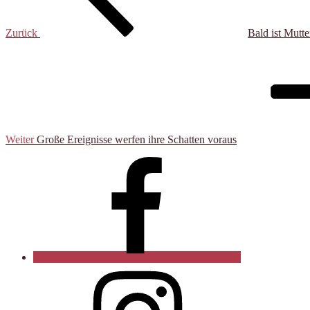
Zurück
Bald ist Mutte
Nächster
Beitrag
Weiter
Große Ereignisse werfen ihre Schatten voraus
Facebook
Instagram