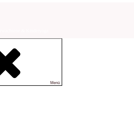
 Erwachsene & Kinderyoga
Menü