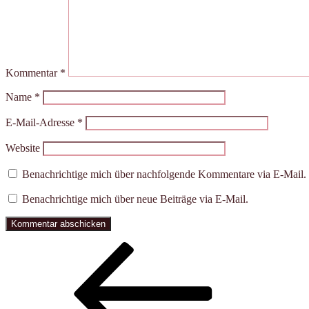
Kommentar
*
Name
*
E-Mail-Adresse
*
Website
Benachrichtige mich über nachfolgende Kommentare via E-Mail.
Benachrichtige mich über neue Beiträge via E-Mail.
Beitragsnavigation
Vorheriger
Beitrag