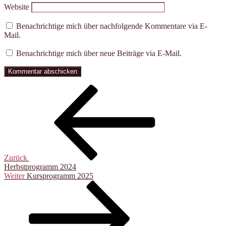
Website
Benachrichtige mich über nachfolgende Kommentare via E-
Mail.
Benachrichtige mich über neue Beiträge via E-Mail.
Beitragsnavigation
Vorheriger
Beitrag
Zurück
Herbstprogramm 2024
Nächster
Weiter
Kursprogramm 2025
Beitrag