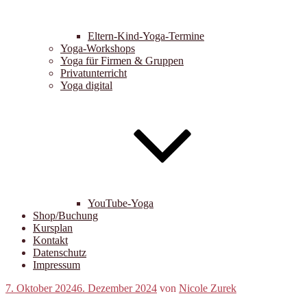
Eltern-Kind-Yoga-Termine
Yoga-Workshops
Yoga für Firmen & Gruppen
Privatunterricht
Yoga digital
YouTube-Yoga
Shop/Buchung
Kursplan
Kontakt
Datenschutz
Impressum
Veröffentlicht
7. Oktober 2024
6. Dezember 2024
von
Nicole Zurek
am