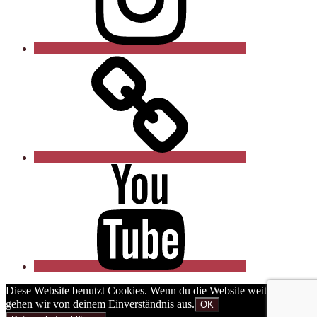
Xing
YouTube
Diese Website benutzt Cookies. Wenn du die Website weiter nutzt,
gehen wir von deinem Einverständnis aus.
OK