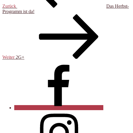
Zurück
Das Herbst-
Programm ist da!
Nächster
Beitrag
Weiter
2G+
Facebook
Instagram