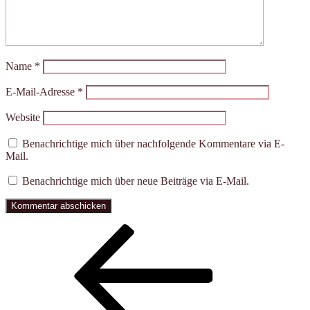
Name
*
E-Mail-Adresse
*
Website
Benachrichtige mich über nachfolgende Kommentare via E-
Mail.
Benachrichtige mich über neue Beiträge via E-Mail.
Beitragsnavigation
Vorheriger
Beitrag